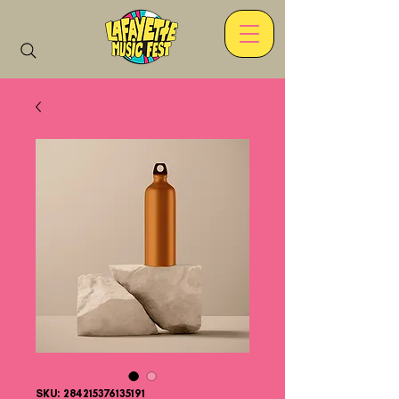
SKU: 284215376135191